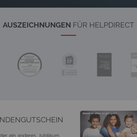
AUSZEICHNUNGEN
FÜR HELPDIRECT
ENDENGUTSCHEIN
oder ein anderes Jubiläum