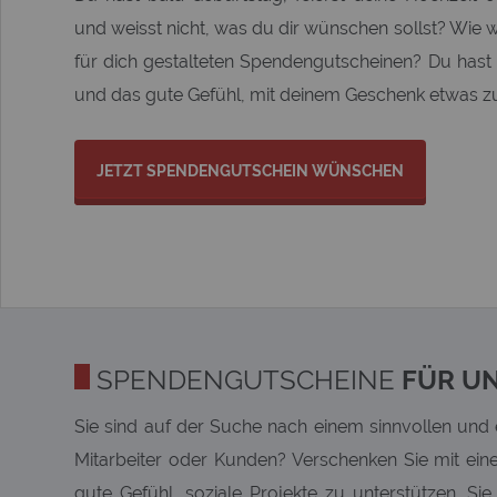
und weisst nicht, was du dir wünschen sollst? Wie w
für dich gestalteten Spendengutscheinen? Du hast 
und das gute Gefühl, mit deinem Geschenk etwas 
JETZT SPENDENGUTSCHEIN WÜNSCHEN
SPENDENGUTSCHEINE
FÜR U
Sie sind auf der Suche nach einem sinnvollen und
Mitarbeiter oder Kunden? Verschenken Sie mit ei
gute Gefühl, soziale Projekte zu unterstützen. S