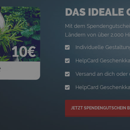
DAS IDEALE
Mit dem Spendengutschein 
Ländern von über 2.000 Hi
Individuelle Gestaltu
HelpCard Geschenkkart
Versand an dich oder
HelpCard Geschenkkar
JETZT SPENDENGUTSCHEIN 