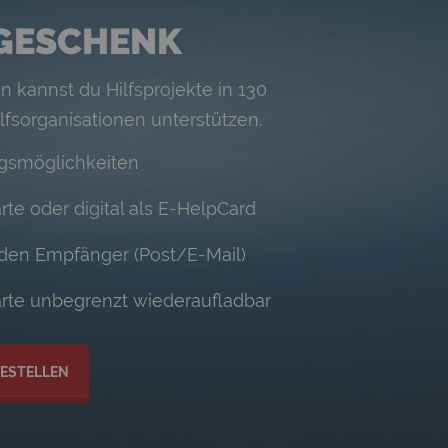
 GESCHENK
kannst du Hilfsprojekte in 130
lfsorganisationen unterstützen.
ngsmöglichkeiten
e oder digital als E-HelpCard
 den Empfänger (Post/E-Mail)
te unbegrenzt wiederaufladbar
BESTELLEN