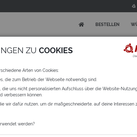
BESTELLEN
W
9
UNGEN ZU
COOKIES
tkreuz
rschiedene Arten von Cookies:
es, die zum Betrieb der Webseite notwendig sind.
, die uns nicht personalisierten Aufschluss über die Website-Nutzu
d verbessern können.
ie wir dafür nutzen, um dir maßgeschneiderte, auf deine Interessen
N UND
erwendet werden?