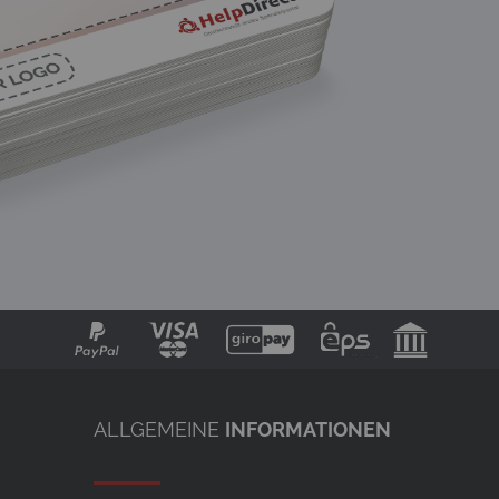
ALLGEMEINE
INFORMATIONEN