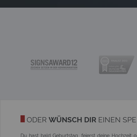
ODER
WÜNSCH DIR
EINEN SP
Du hast bald Geburtstag, feierst deine Hochzeit 