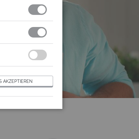
S AKZEPTIEREN