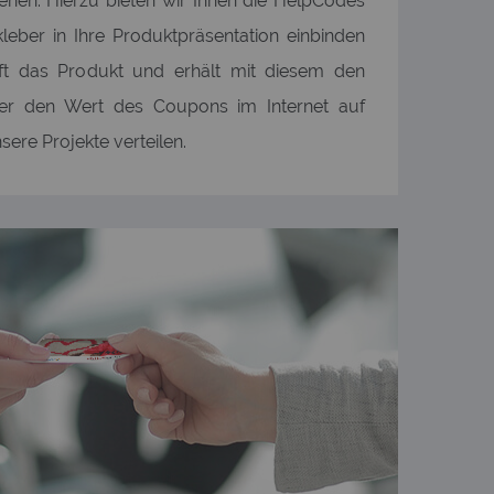
ehen. Hierzu bieten wir Ihnen die HelpCodes
fkleber in Ihre Produktpräsentation einbinden
ft das Produkt und erhält mit diesem den
er den Wert des Coupons im Internet auf
sere Projekte verteilen.