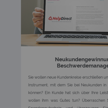
Neukundengewinnu
Beschwerdemanag
Sie wollen neue Kundenkreise erschließen u
Instrument, mit dem Sie bei Neukunden in p
können? Ein Kunde hat sich über Ihre Lei
wollen ihm was Gutes tun? Überraschen 