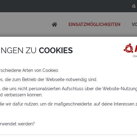
EINSATZMÖGLICHKEITEN
VO
UNGEN ZU
COOKIES
rschiedene Arten von Cookies:
es, die zum Betrieb der Webseite notwendig sind.
, die uns nicht personalisierten Aufschluss über die Website-Nutzu
d verbessern können.
ie wir dafür nutzen, um dir maßgeschneiderte, auf deine Interessen
erwendet werden?