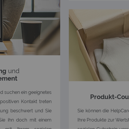
ng
und
ement
nd suchen ein geeignetes
Produkt-Co
ositiven Kontakt treten
stung beschwert und Sie
Sie können die HelpCar
Sie ihn doch mit einem
Ihre Produkte zur Werts