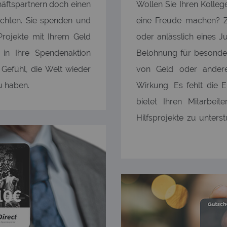
äftspartnern doch einen
Wollen Sie Ihren Kolle
chten. Sie spenden und
eine Freude machen? Z
Projekte mit Ihrem Geld
oder anlässlich eines 
 in Ihre Spendenaktion
Belohnung für besonder
Gefühl, die Welt wieder
von Geld oder anderen
u haben.
Wirkung. Es fehlt die 
bietet Ihren Mitarbei
Hilfsprojekte zu unters