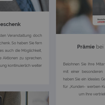
geschenk
sten Veranstaltung doch
henk. So haben Sie fern
Prämie
bei
es auch die Möglichkeit,
 Aktionen zu sprechen.
Belohnen Sie Ihre Mita
ng kontinuierlich weiter
mit einer besonderen 
haben Sie ein ideales 
für „Kunden- werben-Ku
um Ihre vertri