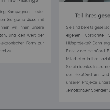
ling-Kampagnen oder
Teil Ihres
gese
en Sie gerne diese mit
önnen wir Ihnen unsere
Sie sind bereits gesellsc
nzahl und den Wert der
eigenen Corporate So
lektronischer Form zur
Hilfsprojekte? Dann e
rei zu.
Einsatz der HelpCard. B
Mitarbeiter in Ihre soz
Sie ein ideales Instrume
der HelpCard an. Und 
unserer Projekte unters
„emotionalen Spender“ 