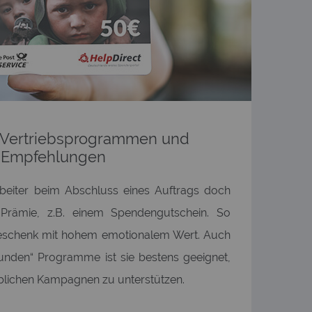
 Vertriebsprogrammen und
Empfehlungen
rbeiter beim Abschluss eines Auftrags doch
Prämie, z.B. einem Spendengutschein. So
Geschenk mit hohem emotionalem Wert. Auch
nden“ Programme ist sie bestens geeignet,
eblichen Kampagnen zu unterstützen.