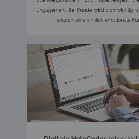
Spendengutschein und überzeugen Sie
Engagement. Ihr Kunde wird sich wichtig u
entsteht eine wirklich emotionale K
Digitale HelpCodes
integriert