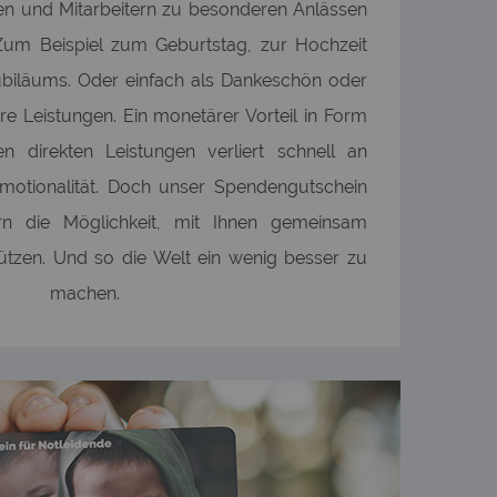
gen und Mitarbeitern zu besonderen Anlässen
um Beispiel zum Geburtstag, zur Hochzeit
Jubiläums. Oder einfach als Dankeschön oder
e Leistungen. Ein monetärer Vorteil in Form
 direkten Leistungen verliert schnell an
Emotionalität. Doch unser Spendengutschein
tern die Möglichkeit, mit Ihnen gemeinsam
tützen. Und so die Welt ein wenig besser zu
machen.