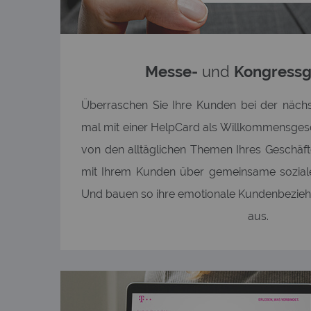
Messe-
und
Kongress
Überraschen Sie Ihre Kunden bei der näch
mal mit einer HelpCard als Willkommensgesc
von den alltäglichen Themen Ihres Geschäft
mit Ihrem Kunden über gemeinsame soziale
Und bauen so ihre emotionale Kundenbeziehu
aus.