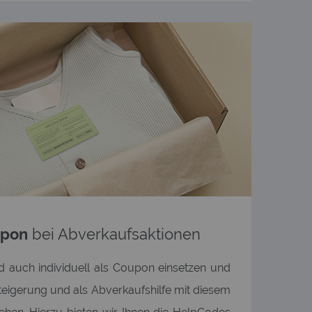
upon
bei Abverkaufsaktionen
d auch individuell als Coupon einsetzen und
teigerung und als Abverkaufshilfe mit diesem