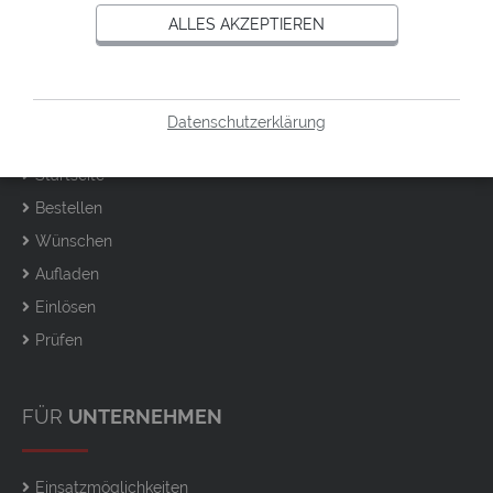
ALLES AKZEPTIEREN
FÜR
PRIVATKUNDEN
Datenschutzerklärung
Startseite
Bestellen
Wünschen
Aufladen
Einlösen
Prüfen
FÜR
UNTERNEHMEN
Einsatzmöglichkeiten