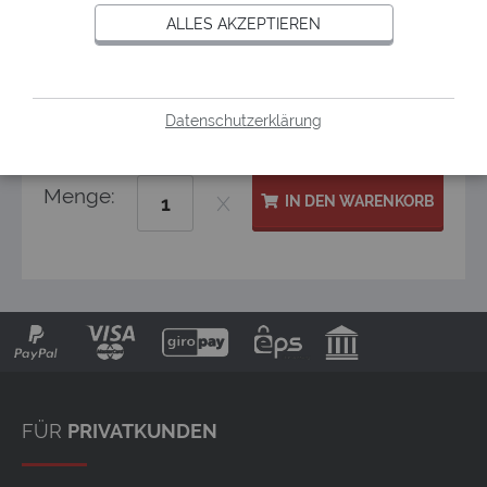
ALLES AKZEPTIEREN
Wert der Karte:
Datenschutzerklärung
Menge:
IN DEN WARENKORB
FÜR
PRIVATKUNDEN