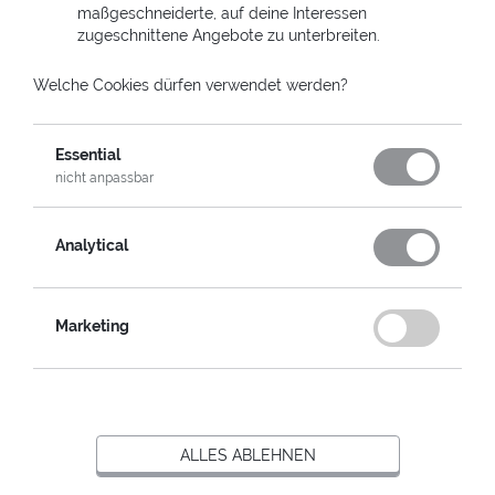
maßgeschneiderte, auf deine Interessen
zugeschnittene Angebote zu unterbreiten.
Welche Cookies dürfen verwendet werden?
Essential
HELPCARD -
nicht anpassbar
AUSGEWÄHLTES MOTIV
Analytical
Persönliche Beschriftung:
noch 7 Zeichen
Marketing
Textfarbe:
ALLES ABLEHNEN