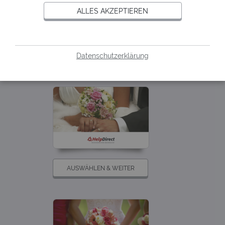
ALLES AKZEPTIEREN
Datenschutzerklärung
AUSWÄHLEN & WEITER
AUSWÄHLEN & WEITER