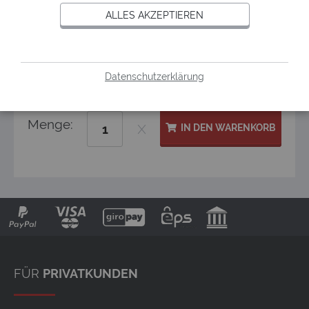
ALLES AKZEPTIEREN
Wert der Karte:
Datenschutzerklärung
Menge:
IN DEN WARENKORB
FÜR
PRIVATKUNDEN