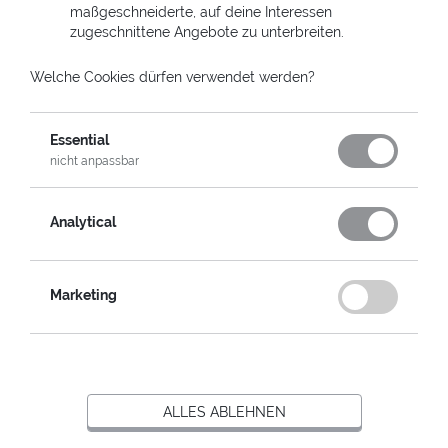
maßgeschneiderte, auf deine Interessen
zugeschnittene Angebote zu unterbreiten.
Welche Cookies dürfen verwendet werden?
Essential
HELPCARD -
nicht anpassbar
AUSGEWÄHLTES MOTIV
Analytical
Persönliche Beschriftung:
noch 3 Zeichen
Marketing
Textfarbe:
ALLES ABLEHNEN